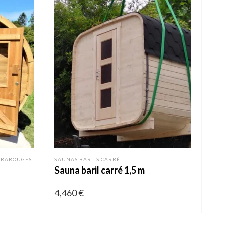
FRAROUGES
SAUNAS BARILS CARRÉ
Sauna baril carré 1,5 m
4,460
€
AJOUTER AU PANIER