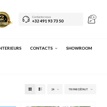
Contactez nous
0
+32 491 93 73 50
NTERIEURS
CONTACTS
SHOWROOM
24
TRI PAR DÉFAUT