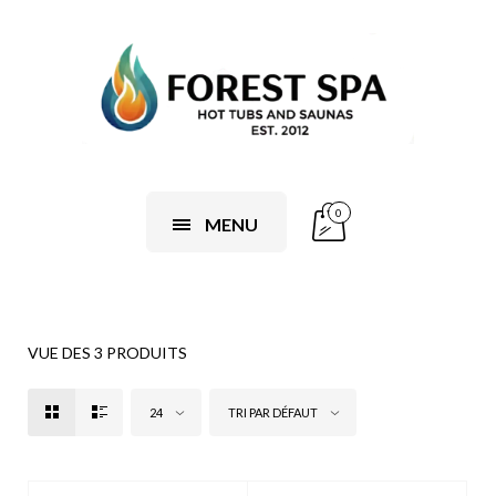
0
MENU
VUE DES 3 PRODUITS
24
TRI PAR DÉFAUT