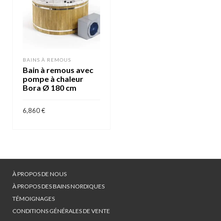
BAINS À REMOUS
Bain à remous avec
pompe à chaleur
Bora Ø 180 cm
6,860
€
AJOUTER AU PANIER
À PROPOS DE NOUS
À PROPOS DES BAINS NORDIQUES
TÉMOIGNAGES
CONDITIONS GÉNÉRALES DE VENTE