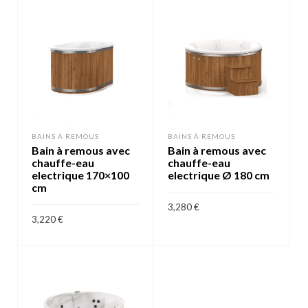
BAINS À REMOUS
BAINS À REMOUS
Bain à remous avec
Bain à remous avec
chauffe-eau
chauffe-eau
electrique 170×100
electrique Ø 180 cm
cm
3,280
€
3,220
€
AJOUTER AU PANIER
AJOUTER AU PANIER