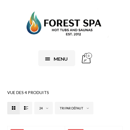
0
MENU
VUE DES 4 PRODUITS
24
TRI PAR DÉFAUT