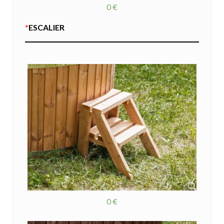
0 €
*
ESCALIER
0 €