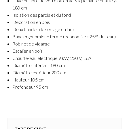
Cuve en fibre de verre ou en acrylique haute qualité Ø
180 cm
Isolation des parois et du fond
Décoration en bois
Deux bandes de serrage en inox
Banc ergonomique fermé (économise ~25% de l’eau)
Robinet de vidange
Escalier en bois
Chauffe-eau electrique 9 kW, 230 V, 16A
Diamètre intérieur 180 cm
Diamètre extérieur 200 cm
Hauteur 105 cm
Profondeur 95 cm
TYPE DE CUVE