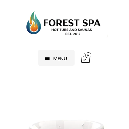
0
MENU