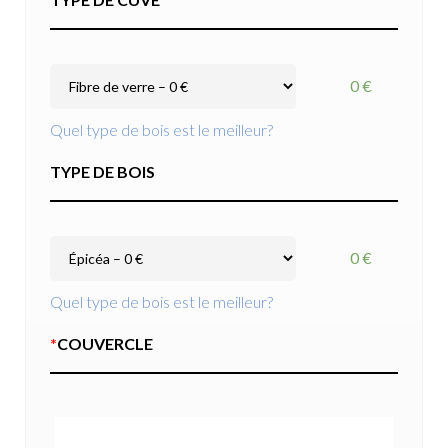
0 €
Quel type de bois est le meilleur?
TYPE DE BOIS
0 €
Quel type de bois est le meilleur?
*
COUVERCLE