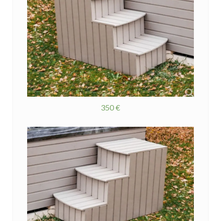
350 €