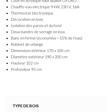
Cuve en acrylique haut qualité OFURO
Chauffe-eau electrique 9 kW, 230 V, 16A
Thermostat électronique
Décoration en bois
Isolation des parois et du fond
Deux bandes de serrage en inox
Banc en fermé (économise ~15% de l’eau)
Robinet de vidange
Dimensions intérieur 170 x 100 cm
Diamètre extérieur 190 x 200 cm
Hauteur 102 cm
Profondeur 95 cm
TYPE DE BOIS