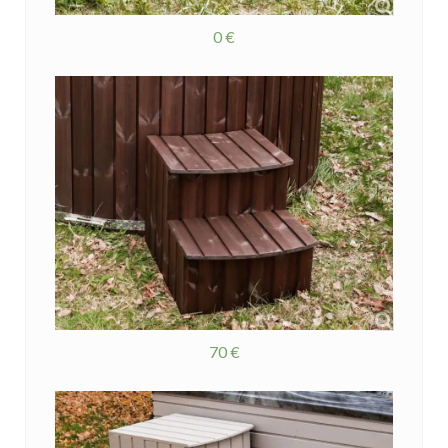
0 €
70 €