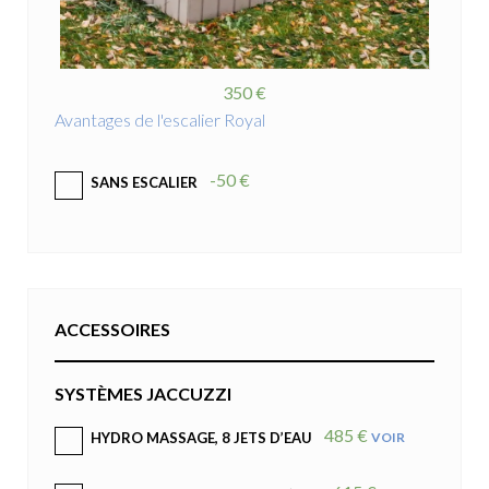
350 €
Avantages de l'escalier Royal
-50 €
SANS ESCALIER
ACCESSOIRES
SYSTÈMES JACCUZZI
485 €
VOIR
HYDRO MASSAGE, 8 JETS D’EAU