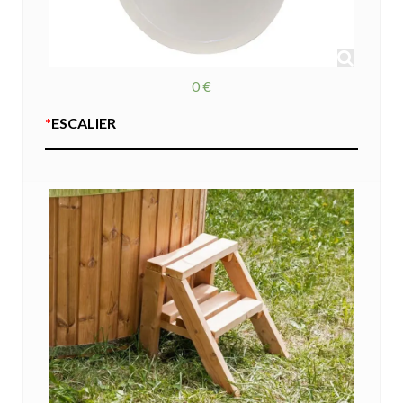
0 €
*
ESCALIER