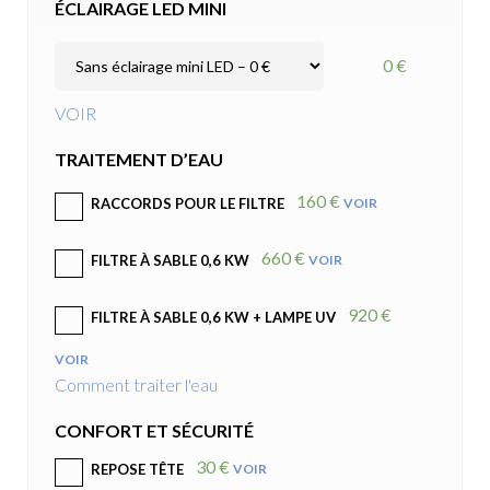
ÉCLAIRAGE LED MINI
0 €
VOIR
TRAITEMENT D’EAU
160 €
VOIR
RACCORDS POUR LE FILTRE
660 €
VOIR
FILTRE À SABLE 0,6 KW
920 €
FILTRE À SABLE 0,6 KW + LAMPE UV
VOIR
Comment traiter l'eau
CONFORT ET SÉCURITÉ
30 €
VOIR
REPOSE TÊTE