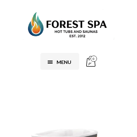
0
MENU