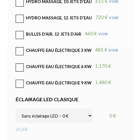
615 €
VOIR
HYDRO MASSAGE, 10 JETS D’EAU
720 €
VOIR
HYDRO MASSAGE, 12 JETS D’EAU
460 €
VOIR
BULLES D’AIR, 12 JETS D’AIR
485 €
VOIR
CHAUFFE-EAU ÉLECTRIQUE 3 KW
1,170 €
CHAUFFE-EAU ÉLECTRIQUE 6 KW
1,480 €
CHAUFFE-EAU ÉLECTRIQUE 9 KW
ÉCLAIRAGE LED CLASIQUE
0 €
VOIR