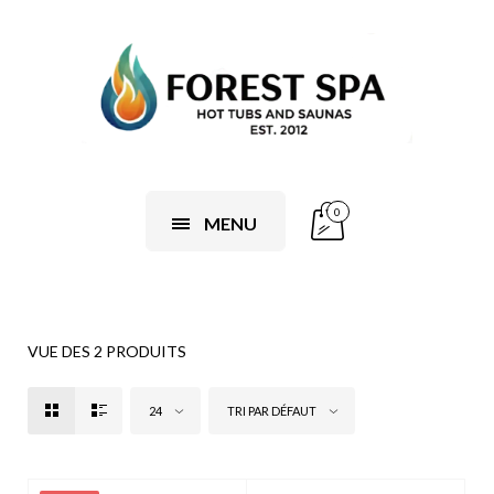
0
MENU
VUE DES 2 PRODUITS
24
TRI PAR DÉFAUT