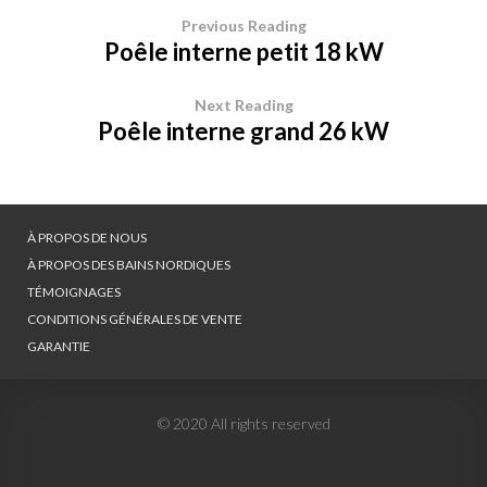
Previous Reading
Poêle interne petit 18 kW
Next Reading
Poêle interne grand 26 kW
À PROPOS DE NOUS
À PROPOS DES BAINS NORDIQUES
TÉMOIGNAGES
CONDITIONS GÉNÉRALES DE VENTE
GARANTIE
© 2020 All rights reserved