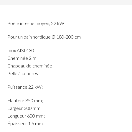
Poêle interne moyen, 22 kW
Pour un bain nordique Ø 180-200 cm
Inox AISI 430
Cheminée 2 m
Chapeau de cheminée
Pelle à cendres
Puissance 22 kW;
Hauteur 850 mm;
Largeur 300 mm;
Longueur 600 mm;
Épaisseur 1.5 mm.