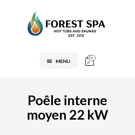
0
MENU
Poêle interne
moyen 22 kW