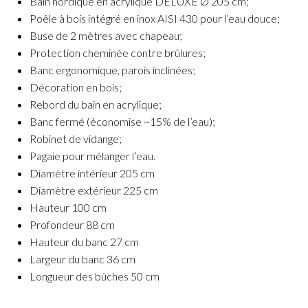
Bain nordique en acrylique DELUXE Ø 205 cm;
Poêle à bois intégré en inox AISI 430 pour l’eau douce;
Buse de 2 mètres avec chapeau;
Protection cheminée contre brûlures;
Banc ergonomique, parois inclinées;
Décoration en bois;
Rebord du bain en acrylique;
Banc fermé (économise ~15% de l’eau);
Robinet de vidange;
Pagaie pour mélanger l’eau.
Diamètre intérieur 205 cm
Diamètre extérieur 225 cm
Hauteur 100 cm
Profondeur 88 cm
Hauteur du banc 27 cm
Largeur du banc 36 cm
Longueur des bûches 50 cm