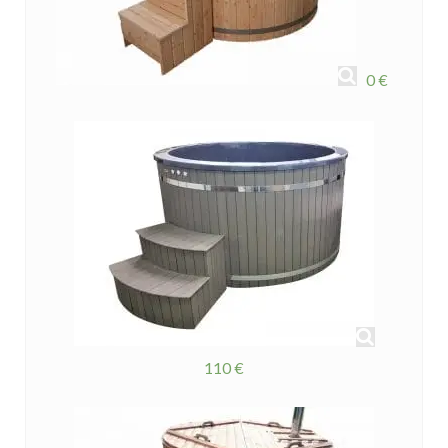
0 €
110 €