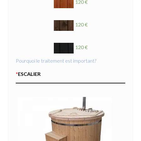
120 €
120 €
120 €
Pourquoi le traitement est important?
*
ESCALIER