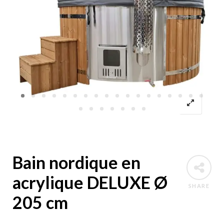
Bain nordique en
acrylique DELUXE Ø
SHARE
205 cm