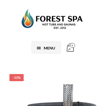
0
MENU
-10%