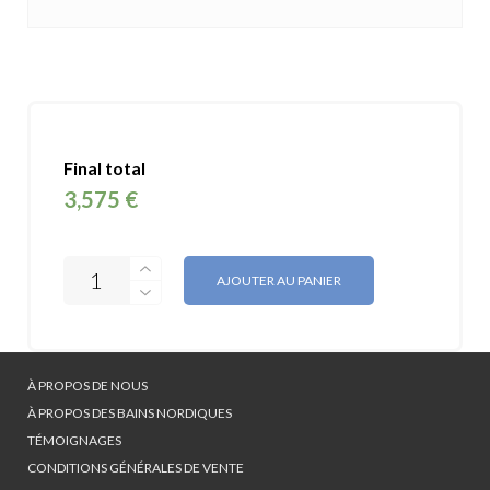
Final total
3,575 €
AJOUTER AU PANIER
À PROPOS DE NOUS
À PROPOS DES BAINS NORDIQUES
TÉMOIGNAGES
CONDITIONS GÉNÉRALES DE VENTE