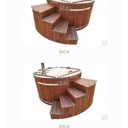
350 €
350 €