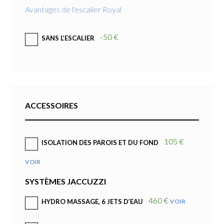
Avantages de l'escalier Royal
-50 €
SANS L’ESCALIER
ACCESSOIRES
105 €
ISOLATION DES PAROIS ET DU FOND
VOIR
SYSTÈMES JACCUZZI
460 €
VOIR
HYDRO MASSAGE, 6 JETS D’EAU