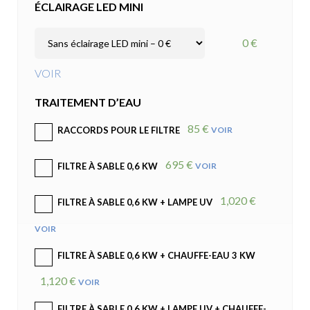
ÉCLAIRAGE LED MINI
0 €
VOIR
TRAITEMENT D’EAU
85 €
VOIR
RACCORDS POUR LE FILTRE
695 €
VOIR
FILTRE À SABLE 0,6 KW
1,020 €
FILTRE À SABLE 0,6 KW + LAMPE UV
VOIR
FILTRE À SABLE 0,6 KW + CHAUFFE-EAU 3 KW
1,120 €
VOIR
FILTRE À SABLE 0,6 KW + LAMPE UV + CHAUFFE-