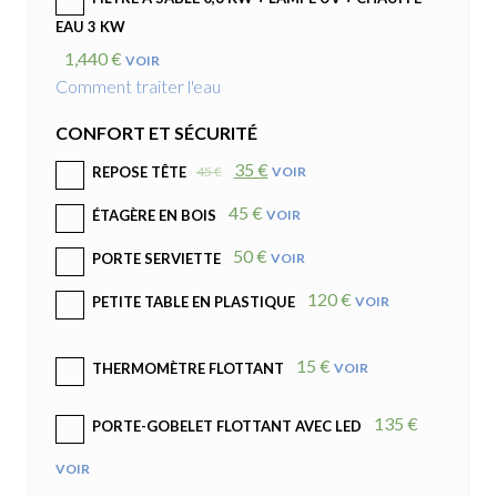
EAU 3 KW
1,440 €
VOIR
Comment traiter l'eau
CONFORT ET SÉCURITÉ
35 €
45 €
VOIR
REPOSE TÊTE
45 €
VOIR
ÉTAGÈRE EN BOIS
50 €
VOIR
PORTE SERVIETTE
120 €
VOIR
PETITE TABLE EN PLASTIQUE
15 €
VOIR
THERMOMÈTRE FLOTTANT
135 €
PORTE-GOBELET FLOTTANT AVEC LED
VOIR