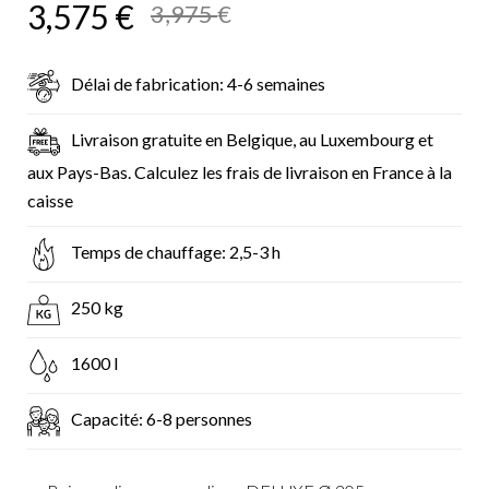
3,575
€
3,975
€
Délai de fabrication: 4-6 semaines
Livraison gratuite en Belgique, au Luxembourg et
aux Pays-Bas. Calculez les frais de livraison en France à la
caisse
Temps de chauffage: 2,5-3 h
250 kg
1600 l
Capacité: 6-8 personnes