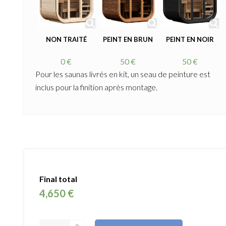
NON TRAITÉ
PEINT EN BRUN
PEINT EN NOIR
0 €
50 €
50 €
Pour les saunas livrés en kit, un seau de peinture est
inclus pour la finition après montage.
Final total
4,650 €