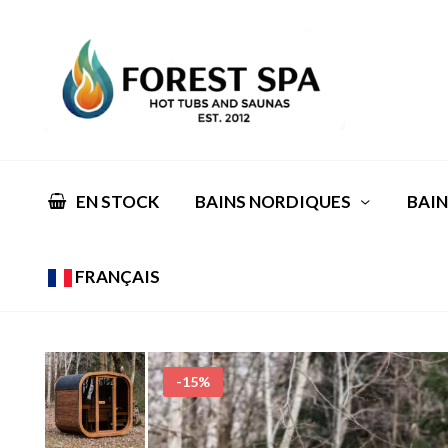
EN STOCK
BAINS NORDIQUES
BAIN
FRANÇAIS
-15%