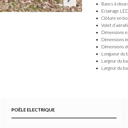
Bancs à deux
Eclairage LED
Clôture en bo
Volet d’aérat
Dimensions ex
Dimensions in
Dimensions de
Longueur du b
Largeur du ba
Largeur du ba
POÊLE ELECTRIQUE