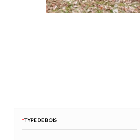
*
TYPE DE BOIS