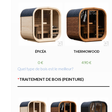
ÉPICÉA
THERMOWOOD
0 €
490 €
Quel type de bois est le meilleur?
*
TRAITEMENT DE BOIS (PEINTURE)