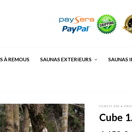
S À REMOUS
SAUNAS EXTERIEURS
SAUNAS I
FOREST SPA
>
PRO
Cube 1