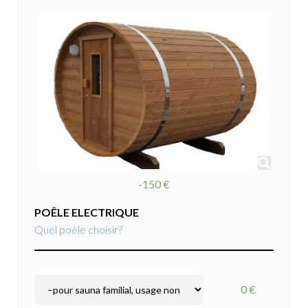
-150 €
POÊLE ELECTRIQUE
Quel poêle choisir?
0 €