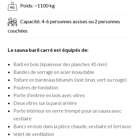
Poids: ~1100 kg
Capacité: 4-6 personnes assises ou 2 personnes
couchées
Le sauna baril carré est équipés de:
Baril en bois (épaisseur des planches 45 mm)
Bandes de serrage en acier inoxydable
Toiture en bardeaux bitumés (noir, brun, vert ou rouge)
Poutres de fondation
Porte d’entrée en bois avec vitres
Deux vitres sur la paroi arrière
Porte intérieur en verre trempé pour un sauna avec
vestiaire
Bancs en bois dans la pièce chaude, vestiaire et terrasse
Volet de ventilation