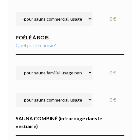
0 €
POÉLÉ À BOIS
Quel poêle choisir?
0 €
0 €
SAUNA COMBINÉ (infrarouge dans le
vestiaire)