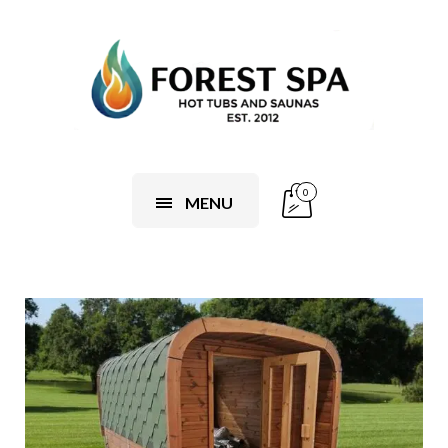
0
MENU