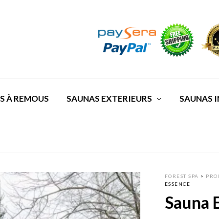
S À REMOUS
SAUNAS EXTERIEURS
SAUNAS I
FOREST SPA
>
PRO
ESSENCE
Sauna 