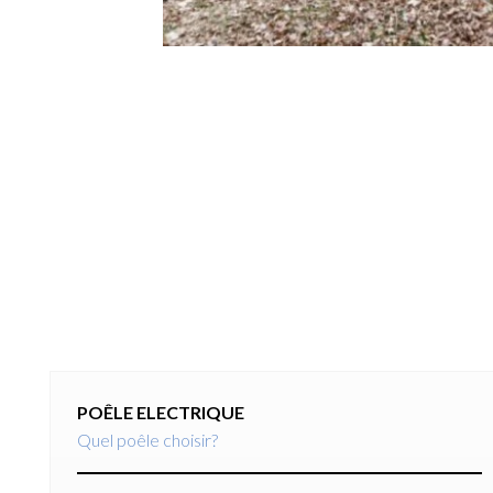
POÊLE ELECTRIQUE
Quel poêle choisir?