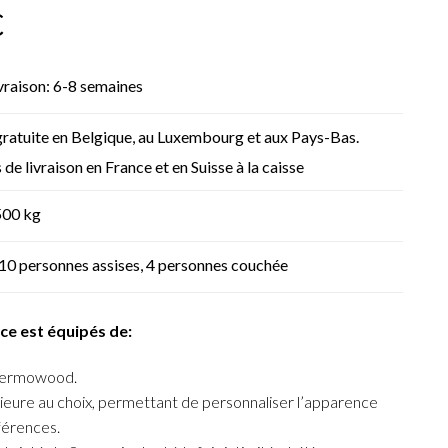
€
ivraison: 6-8 semaines
gratuite en Belgique, au Luxembourg et aux Pays-Bas.
s de livraison en France et en Suisse à la caisse
500 kg
10 personnes assises, 4 personnes couchée
ce est équipés de:
hermowood.
ieure au choix, permettant de personnaliser l’apparence
férences.