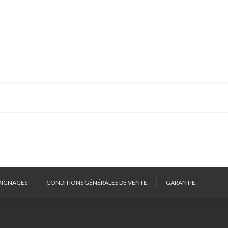
IGNAGES
CONDITIONS GÉNÉRALES DE VENTE
GARANTIE