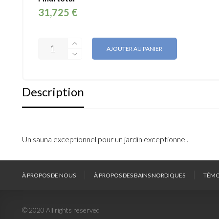
31,725 €
AJOUTER AU PANIER
Description
Un sauna exceptionnel pour un jardin exceptionnel.
À PROPOS DE NOUS
À PROPOS DES BAINS NORDIQUES
TÉMO
© 2020 All rights reserved