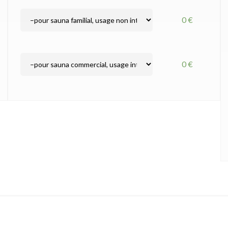
0 €
0 €